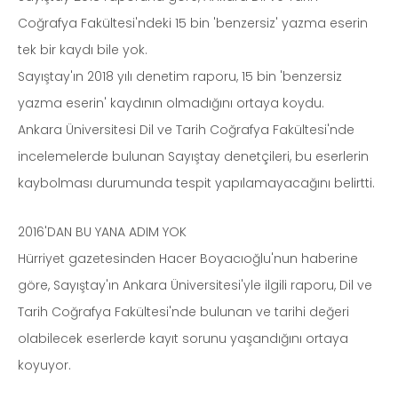
Coğrafya Fakültesi'ndeki 15 bin 'benzersiz' yazma eserin
tek bir kaydı bile yok.
Sayıştay'ın 2018 yılı denetim raporu, 15 bin 'benzersiz
yazma eserin' kaydının olmadığını ortaya koydu.
Ankara Üniversitesi Dil ve Tarih Coğrafya Fakültesi'nde
incelemelerde bulunan Sayıştay denetçileri, bu eserlerin
kaybolması durumunda tespit yapılamayacağını belirtti.
2016'DAN BU YANA ADIM YOK
Hürriyet gazetesinden Hacer Boyacıoğlu'nun haberine
göre, Sayıştay'ın Ankara Üniversitesi'yle ilgili raporu, Dil ve
Tarih Coğrafya Fakültesi'nde bulunan ve tarihi değeri
olabilecek eserlerde kayıt sorunu yaşandığını ortaya
koyuyor.