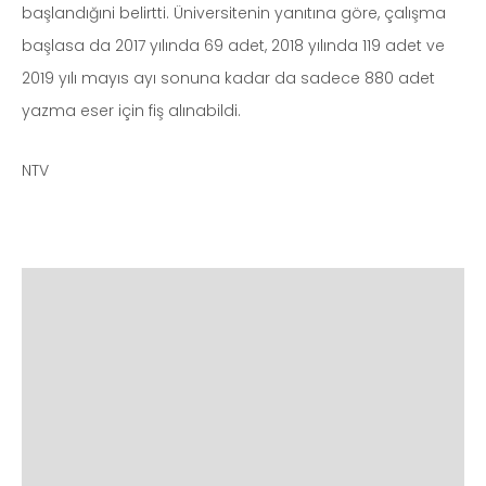
başlandığıni belirtti. Üniversitenin yanıtına göre, çalışma
başlasa da 2017 yılında 69 adet, 2018 yılında 119 adet ve
2019 yılı mayıs ayı sonuna kadar da sadece 880 adet
yazma eser için fiş alınabildi.
NTV