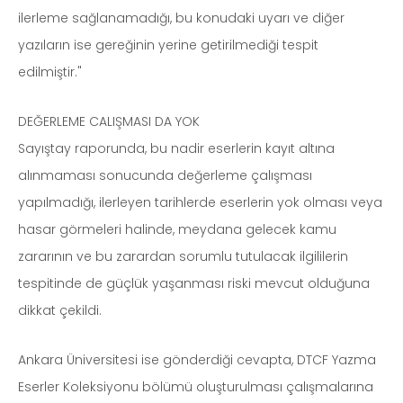
ilerleme sağlanamadığı, bu konudaki uyarı ve diğer
yazıların ise gereğinin yerine getirilmediği tespit
edilmiştir."
DEĞERLEME CALIŞMASI DA YOK
Sayıştay raporunda, bu nadir eserlerin kayıt altına
alınmaması sonucunda değerleme çalışması
yapılmadığı, ilerleyen tarihlerde eserlerin yok olması veya
hasar görmeleri halinde, meydana gelecek kamu
zararının ve bu zarardan sorumlu tutulacak ilgililerin
tespitinde de güçlük yaşanması riski mevcut olduğuna
dikkat çekildi.
Ankara Üniversitesi ise gönderdiği cevapta, DTCF Yazma
Eserler Koleksiyonu bölümü oluşturulması çalışmalarına