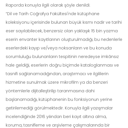
Raporda konuyla ilgili olarak şöyle denildi:
“Dil ve Tarih Coğrafya Fakültesi'nde kütüphane
koleksiyonu içerisinde bulunan büyük kısmı nadir ve tarihi
eser sayılabilecek, benzersiz olan yaklaşık 15 bin yazma
eserin envanter kayıtlarının oluşturulmadığı, bu nedenlerle
eserlerdeki kayıp ve/veya noksanların ve bu konuda
sorumluluğu bulunanların tespitinin neredeyse imkânsız
hale geldiği, eserlerin doğru biçimde kataloglanması ve
tasnifi sağlanamadığından, araştırmacı ve ilgililerin
hizmetine sunulmak üzere mikrofilm ya da benzeri
yöntemlerle dijitalleştirilip taranmasına dahi
başlanamadığı, kütüphanenin bu fonksiyonun yerine
getirilemediği görülmektedir. Konuyla ilgili yazışmalar
incelendiğinde 2016 yılından beri kayıt altına alma,
koruma, tasnifleme ve arşivleme çalışmalarında bir