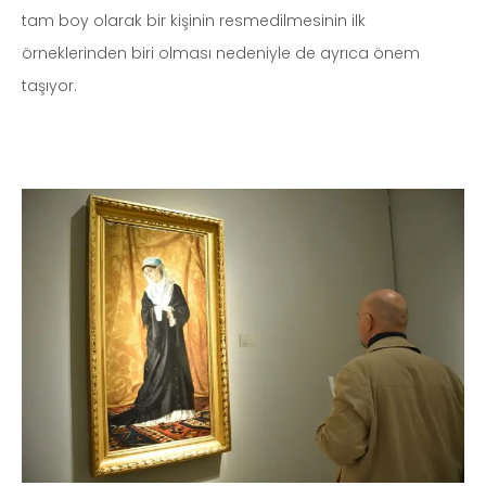
tam boy olarak bir kişinin resmedilmesinin ilk
örneklerinden biri olması nedeniyle de ayrıca önem
taşıyor.