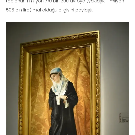
tablonun 1 milyon 770 bin 300 avroya (yaklaşık 11 milyon
506 bin lira) mal olduğu bilgisini paylaştı.