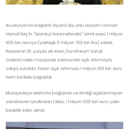
Avusturya'nın başkenti Viyana'da, ünlü ressam Osman
Hamdi Bey'in "İstanbul Hanımefendisi" isimli eseri, 1 milyon
500 bin avroya (yaklaşık 9 milyon 750 bin lira) satıldı.
Ressamın 19. yüzyıla ait eseri, Dorotheum Sanat
Galerisi'ndeki müzayede salonunda açık artırmayla
satışa sunuldu. Eserin açık artırması, 1 milyon 100 bin avro
ham bedelle başlatıldı.
Müzayedeye telefonla bağlanan ve kimliği açıklanmayan
sanatsever tarafından tablo, 1 milyon 500 bin avro yalın
bedelle satın alındı.