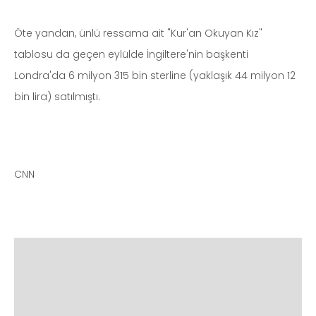
Öte yandan, ünlü ressama ait "Kur'an Okuyan Kız"
tablosu da geçen eylülde İngiltere'nin başkenti
Londra'da 6 milyon 315 bin sterline (yaklaşık 44 milyon 12
bin lira) satılmıştı.
CNN