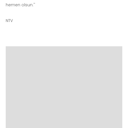
hemen olsun.''
NTV