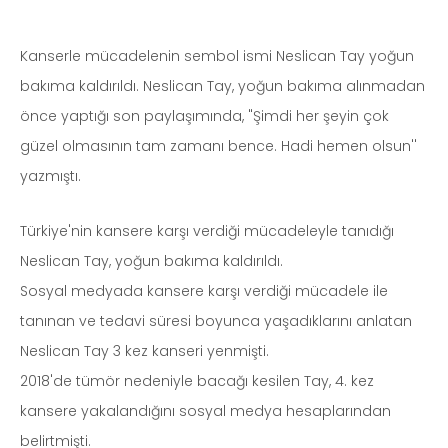
Kanserle mücadelenin sembol ismi Neslican Tay yoğun
bakıma kaldırıldı. Neslican Tay, yoğun bakıma alınmadan
önce yaptığı son paylaşımında, "Şimdi her şeyin çok
güzel olmasının tam zamanı bence. Hadi hemen olsun''
yazmıştı.
Türkiye'nin kansere karşı verdiği mücadeleyle tanıdığı
Neslican Tay, yoğun bakıma kaldırıldı.
Sosyal medyada kansere karşı verdiği mücadele ile
tanınan ve tedavi süresi boyunca yaşadıklarını anlatan
Neslican Tay 3 kez kanseri yenmişti.
2018'de tümör nedeniyle bacağı kesilen Tay, 4. kez
kansere yakalandığını sosyal medya hesaplarından
belirtmişti.