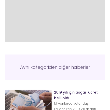
Aynı kategoriden diğer haberler
2019 yılı için asgari ücret
belli oldu!
Milyonlarca vatandaşı
ilgilendiren 2019 yılı asgari