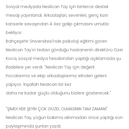
Sosyal medyada Neslican Tay için binlerce destek
mesajı yayınlandı. Arkadaşları, sevenleri, genç kızın
kanserle savaşından 4. kez galip çıkmasını umutla
bekliyor.
Bahçeşehir Üniversitesi'nde psikoloji eğitimi gören
Neslican Tay'ın tedavi gördüğü hastanenin direktörü Özer
Koca, sosyal medya hesabından yaptığı açıklamada şu
ifadelere yer verdi: "Neslican Tay için değerli
hocalarımız ve ekip arkadaşlarımız elinden geleni
yapıyor. İnşallah Neslican bir kez
daha ne kadar güçlü olduğunu bizlere gösterecek."
"ŞİMDİ HER ŞEYİN ÇOK GÜZEL OLMASININ TAM ZAMANI"
Neslican Tay, yoğun bakıma alınmadan önce yaptığı son
paylaşımında şunları yazdı: