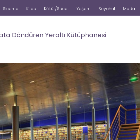
Sinema
Kitap
Kültür/Sanat
Yaşam
Seyahat
Moda
ata Döndüren Yeraltı Kütüphanesi