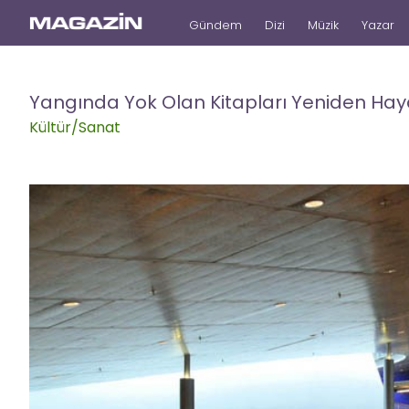
Gündem
Dizi
Müzik
Yazar
Yangında Yok Olan Kitapları Yeniden Hay
Kültür/Sanat