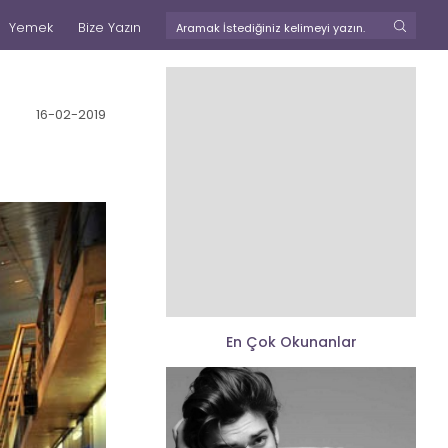
Yemek
Bize Yazın
16-02-2019
En Çok Okunanlar