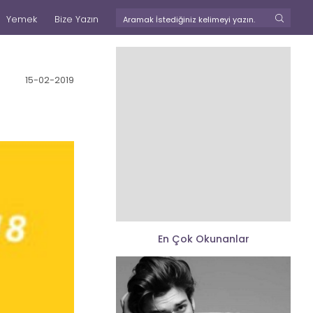
Yemek
Bize Yazın
15-02-2019
En Çok Okunanlar