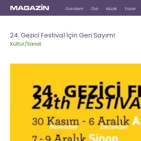
Gündem
Dizi
Müzik
Yazar
24. Gezici Festival İçin Geri Sayım!
Kültür/Sanat