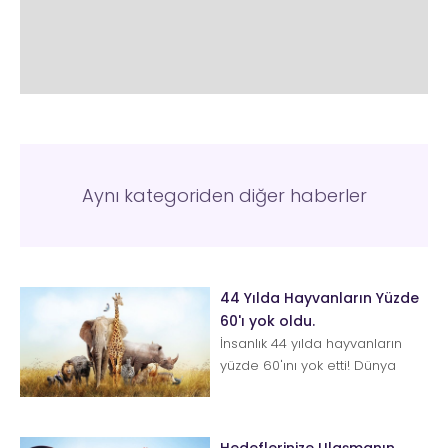
Aynı kategoriden diğer haberler
44 Yılda Hayvanların Yüzde
60'ı yok oldu.
İnsanlık 44 yılda hayvanların
yüzde 60'ını yok etti! Dünya
Doğayı Koruma Vakfı yetkilisi
Mike Barrett "Uy...
Hedeflerinize Ulaşmanın