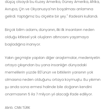
düşüş olsaydı bu Kuzey Amerika, Güney Amerika, Afrika,
Avrupa, Çin ve Okyanusya'nın boşalması anlamına
gelirdi. Yaptığımız bu ölçekte bir şey." ifadesini kullandı.
Birçok bilim adamı, dünyanın, ilki ilk insanların neden
olduğu kitlesel yok oluşların altıncısını yaşamaya
başladığına inanıyor.
Yakın geçmişte yapılan diğer araştırmalar, medeniyetin
ortaya çıkışından bu yana insanlığın dünyadaki
memelilerin yüzde 83'ünün ve bitkilerin yarısının yok
olmasına neden olduğunu ortaya koymuştu. Bu yıkımın
şu anda sona ermesi halinde bile doğanın kendini
onarmasının 5 ila 7 milyon yıl alacağı ifade ediliyor.
Alıntı: CNN TÜRK