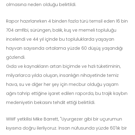
olmasına neden olduğu belirtildi.
Rapor hazırlanırken 4 binden fazla türü temsil eden 16 bin
704 amfibi, sürüngen, balık, kuş ve memeli topluluğu
incelendi ve 44 yıl içinde bu topluluklarda yaşayan
hayvan sayısında ortalama yüzde 60 düşüş yaşandığı
gözlendi.
Gıda ve kaynakların artan biçimde ve hızlı tüketiminin,
milyarlarca yılda oluşan, insanlığın nihayetinde temiz
hava, su ve diğer her şey için mecbur olduğu yaşam
ağını tahrip ettiğine işaret edilen raporda, bu trajik kaybın
medeniyetin bekasını tehdit ettiği belirtildi.
WWF yetkilisi Mike Barrett, "Uyurgezer gibi bir uçurumun
kıyısına doğru ilerliyoruz. İnsan nüfusunda yüzde 60'lık bir