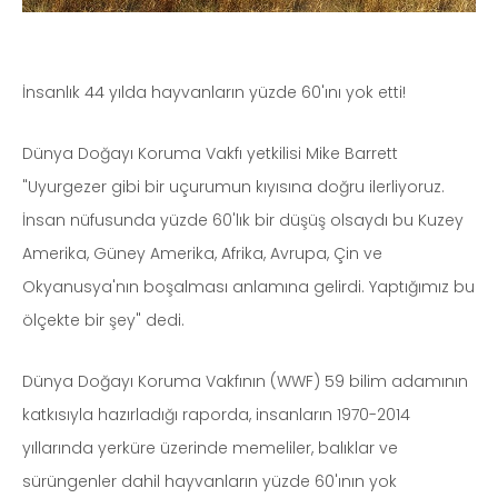
İnsanlık 44 yılda hayvanların yüzde 60'ını yok etti!
Dünya Doğayı Koruma Vakfı yetkilisi Mike Barrett
"Uyurgezer gibi bir uçurumun kıyısına doğru ilerliyoruz.
İnsan nüfusunda yüzde 60'lık bir düşüş olsaydı bu Kuzey
Amerika, Güney Amerika, Afrika, Avrupa, Çin ve
Okyanusya'nın boşalması anlamına gelirdi. Yaptığımız bu
ölçekte bir şey" dedi.
Dünya Doğayı Koruma Vakfının (WWF) 59 bilim adamının
katkısıyla hazırladığı raporda, insanların 1970-2014
yıllarında yerküre üzerinde memeliler, balıklar ve
sürüngenler dahil hayvanların yüzde 60'ının yok