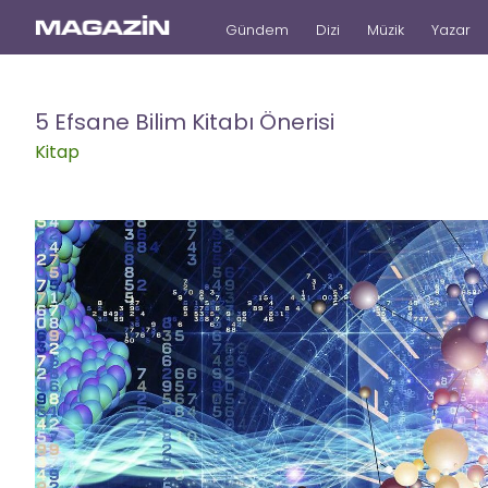
Gündem
Dizi
Müzik
Yazar
5 Efsane Bilim Kitabı Önerisi
Kitap