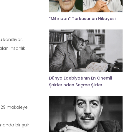
”Mihriban” Türküsünün Hikayesi
 kanıtlıyor.
ılan insanlık
Dünya Edebiyatının En Önemli
Şairlerinden Seçme Şiirler
dı. 29 makaleye
manda bir şair