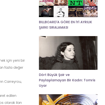
BILLBOARD'A GÖRE EN İYİ AYRILIK
ŞARKI SIRALAMASI
ek için yeni bir
dan fazla değer
Dört Büyük Şair ve
Paylaşılamayan Bir Kadın: Tomris
hn Carreyrou,
Uyar
ret edilen
bs olarak ilan