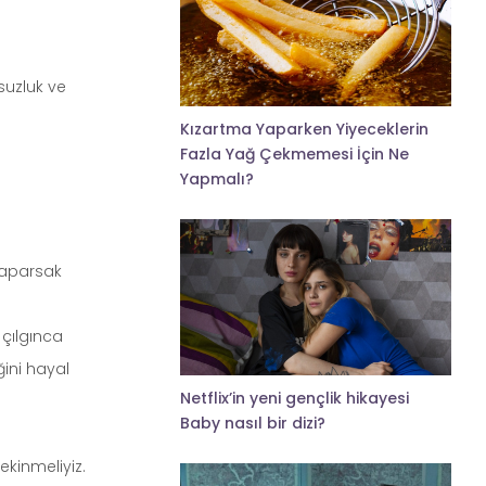
suzluk ve
Kızartma Yaparken Yiyeceklerin
Fazla Yağ Çekmemesi İçin Ne
Yapmalı?
 yaparsak
 çılgınca
ğini hayal
Netflix’in yeni gençlik hikayesi
Baby nasıl bir dizi?
ekinmeliyiz.