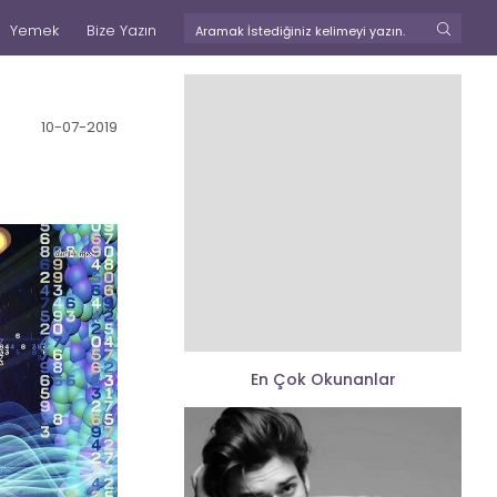
Yemek
Bize Yazın
10-07-2019
En Çok Okunanlar