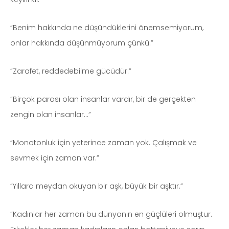
“Benim hakkında ne düşündüklerini önemsemiyorum,
onlar hakkında düşünmüyorum çünkü.”
“Zarafet, reddedebilme gücüdür.”
“Birçok parası olan insanlar vardır, bir de gerçekten
zengin olan insanlar…”
“Monotonluk için yeterince zaman yok. Çalışmak ve
sevmek için zaman var.”
“Yıllara meydan okuyan bir aşk, büyük bir aşktır.”
“Kadınlar her zaman bu dünyanın en güçlüleri olmuştur.