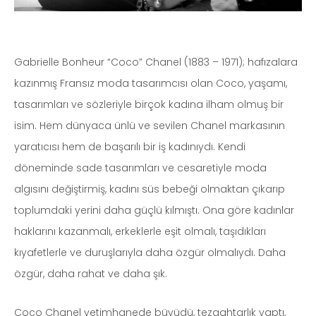
Gabrielle Bonheur “Coco” Chanel (1883 – 1971); hafızalara
kazınmış Fransız moda tasarımcısı olan Coco, yaşamı,
tasarımları ve sözleriyle birçok kadına ilham olmuş bir
isim. Hem dünyaca ünlü ve sevilen Chanel markasının
yaratıcısı hem de başarılı bir iş kadınıydı. Kendi
döneminde sade tasarımları ve cesaretiyle moda
algısını değiştirmiş, kadını süs bebeği olmaktan çıkarıp
toplumdaki yerini daha güçlü kılmıştı. Ona göre kadınlar
haklarını kazanmalı, erkeklerle eşit olmalı, taşıdıkları
kıyafetlerle ve duruşlarıyla daha özgür olmalıydı. Daha
özgür, daha rahat ve daha şık.
Coco Chanel yetimhanede büyüdü, tezgahtarlık yaptı,