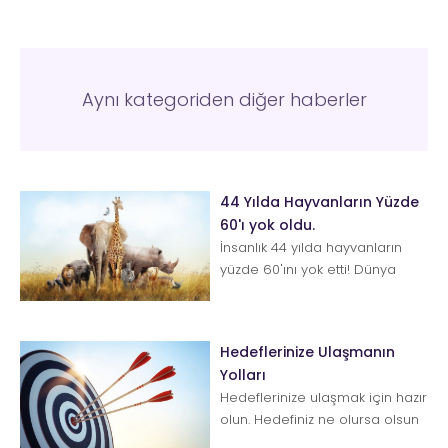
Aynı kategoriden diğer haberler
44 Yılda Hayvanların Yüzde
60'ı yok oldu.
İnsanlık 44 yılda hayvanların
yüzde 60'ını yok etti! Dünya
Doğayı Koruma Vakfı yetkilisi
Mike Barrett "Uy...
Hedeflerinize Ulaşmanın
Yolları
Hedeflerinize ulaşmak için hazır
olun. Hedefiniz ne olursa olsun
onu elde etmek için bazı