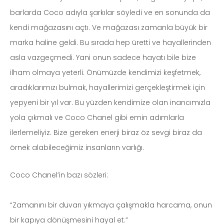
barlarda Coco adıyla şarkılar söyledi ve en sonunda da
kendi mağazasını açtı. Ve mağazası zamanla büyük bir
marka haline geldi. Bu sırada hep üretti ve hayallerinden
asla vazgeçmedi. Yani onun sadece hayatı bile bize
ilham olmaya yeterli. Önümüzde kendimizi keşfetmek,
aradıklarımızı bulmak, hayallerimizi gerçekleştirmek için
yepyeni bir yıl var. Bu yüzden kendimize olan inancımızla
yola çıkmalı ve Coco Chanel gibi emin adımlarla
ilerlemeliyiz. Bize gereken enerji biraz öz sevgi biraz da
örnek alabileceğimiz insanların varlığı.
Coco Chanel’in bazı sözleri:
“Zamanını bir duvarı yıkmaya çalışmakla harcama, onun
bir kapıya dönüşmesini hayal et.”