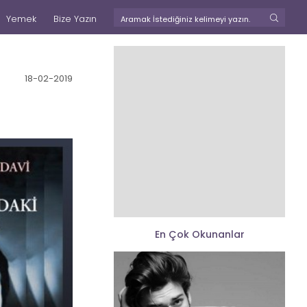
Yemek
Bize Yazın
18-02-2019
En Çok Okunanlar