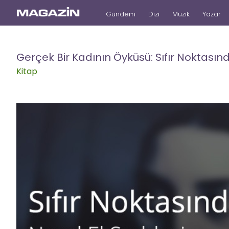
Gündem
Dizi
Müzik
Yazar
Gerçek Bir Kadının Öyküsü: Sıfır Noktasın
Kitap