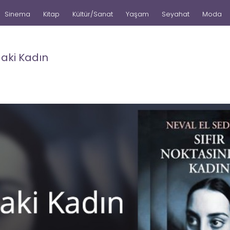
Sinema
Kitap
Kültür/Sanat
Yaşam
Seyahat
Moda
daki Kadın