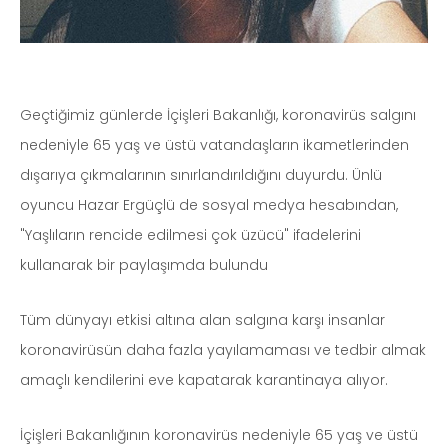
Geçtiğimiz günlerde İçişleri Bakanlığı, koronavirüs salgını
nedeniyle 65 yaş ve üstü vatandaşların ikametlerinden
dışarıya çıkmalarının sınırlandırıldığını duyurdu. Ünlü
oyuncu Hazar Ergüçlü de sosyal medya hesabından,
"Yaşlıların rencide edilmesi çok üzücü" ifadelerini
kullanarak bir paylaşımda bulundu
Tüm dünyayı etkisi altına alan salgına karşı insanlar
koronavirüsün daha fazla yayılamaması ve tedbir almak
amaçlı kendilerini eve kapatarak karantinaya alıyor.
İçişleri Bakanlığının koronavirüs nedeniyle 65 yaş ve üstü