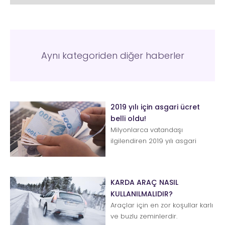
Aynı kategoriden diğer haberler
2019 yılı için asgari ücret
belli oldu!
Milyonlarca vatandaşı
ilgilendiren 2019 yılı asgari
ücret tutarı belli oldu. Asgari
Ücret Tespit Komisyonu 4.
Topla...
KARDA ARAÇ NASIL
KULLANILMALIDIR?
Araçlar için en zor koşullar karlı
ve buzlu zeminlerdir.