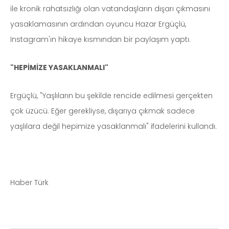
ile kronik rahatsızlığı olan vatandaşların dışarı çıkmasını
yasaklamasının ardından oyuncu Hazar Ergüçlü,
Instagram'ın hikaye kısmından bir paylaşım yaptı.
"HEPİMİZE YASAKLANMALI"
Ergüçlü, "Yaşlıların bu şekilde rencide edilmesi gerçekten
çok üzücü. Eğer gerekliyse, dışarıya çıkmak sadece
yaşlılara değil hepimize yasaklanmalı" ifadelerini kullandı.
Haber Türk