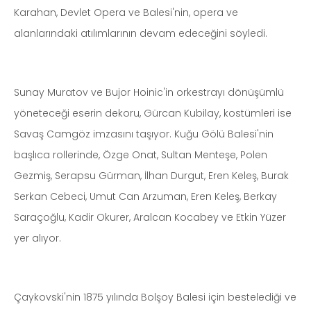
Karahan, Devlet Opera ve Balesi'nin, opera ve
alanlarındaki atılımlarının devam edeceğini söyledi.
Sunay Muratov ve Bujor Hoinic'in orkestrayı dönüşümlü
yöneteceği eserin dekoru, Gürcan Kubilay, kostümleri ise
Savaş Camgöz imzasını taşıyor. Kuğu Gölü Balesi'nin
başlıca rollerinde, Özge Onat, Sultan Menteşe, Polen
Gezmiş, Serapsu Gürman, İlhan Durgut, Eren Keleş, Burak
Serkan Cebeci, Umut Can Arzuman, Eren Keleş, Berkay
Saraçoğlu, Kadir Okurer, Aralcan Kocabey ve Etkin Yüzer
yer alıyor.
Çaykovski'nin 1875 yılında Bolşoy Balesi için bestelediği ve