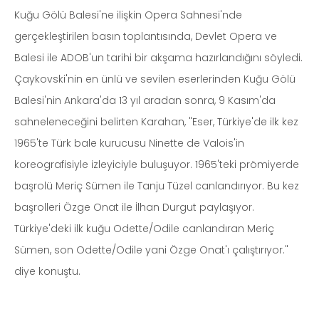
Kuğu Gölü Balesi'ne ilişkin Opera Sahnesi'nde
gerçekleştirilen basın toplantısında, Devlet Opera ve
Balesi ile ADOB'un tarihi bir akşama hazırlandığını söyledi.
Çaykovski'nin en ünlü ve sevilen eserlerinden Kuğu Gölü
Balesi'nin Ankara'da 13 yıl aradan sonra, 9 Kasım'da
sahneleneceğini belirten Karahan, "Eser, Türkiye'de ilk kez
1965'te Türk bale kurucusu Ninette de Valois'in
koreografisiyle izleyiciyle buluşuyor. 1965'teki prömiyerde
başrolü Meriç Sümen ile Tanju Tüzel canlandırıyor. Bu kez
başrolleri Özge Onat ile İlhan Durgut paylaşıyor.
Türkiye'deki ilk kuğu Odette/Odile canlandıran Meriç
Sümen, son Odette/Odile yani Özge Onat'ı çalıştırıyor."
diye konuştu.