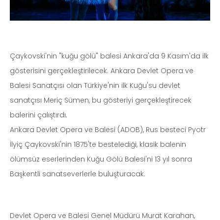
Çaykovski'nin "kuğu gölü" balesi Ankara'da 9 Kasım'da ilk
gösterisini gerçekleştirilecek. Ankara Devlet Opera ve
Balesi Sanatçısı olan Türkiye'nin ilk Kuğu'su devlet
sanatçısı Meriç Sümen, bu gösteriyi gerçekleştirecek
balerini çalıştırdı.
Ankara Devlet Opera ve Balesi (ADOB), Rus besteci Pyotr
İlyiç Çaykovski'nin 1875'te bestelediği, klasik balenin
ölümsüz eserlerinden Kuğu Gölü Balesi'ni 13 yıl sonra
Başkentli sanatseverlerle buluşturacak.
Devlet Opera ve Balesi Genel Müdürü Murat Karahan,