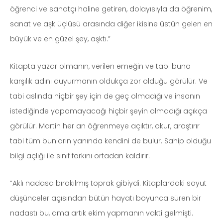
öğrenci ve sanatçı haline getiren, dolayısıyla da öğrenim,
sanat ve aşk üçlüsü arasında diğer ikisine üstün gelen en
büyük ve en güzel şey, aşktı.”
Kitapta yazar olmanın, verilen emeğin ve tabi buna
karşılık adını duyurmanın oldukça zor olduğu görülür. Ve
tabi aslında hiçbir şey için de geç olmadığı ve insanın
istediğinde yapamayacağı hiçbir şeyin olmadığı açıkça
görülür. Martin her an öğrenmeye açıktır, okur, araştırır
tabi tüm bunların yanında kendini de bulur. Sahip olduğu
bilgi açlığı ile sınıf farkını ortadan kaldırır.
”Aklı nadasa bırakılmış toprak gibiydi. Kitaplardaki soyut
düşünceler açısından bütün hayatı boyunca süren bir
nadastı bu, ama artık ekim yapmanın vakti gelmişti.