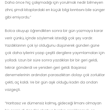
Daha önce hiç çalışmadığı için yorulmak nedir bilmeyen
zihni, şimdi kitaplardaki en küçük bilgi kırıntısını bile sünger
gibi emiyordu.”
Bolca okuyup öğrendikten sonra bir gün yazmaya karar
verir çünkü, içinde söylemek istediği çok şey vardır.
Yazdıklarının çok iyi olduğunu düşünerek günden güne
çok daha iyilerini yazıp çeşitli dergilere yayımlamaları için
yolladı. Uzun bir süre sonra yazdıkları bir bir geri geldi,
tekrar gönderdi ve yeniden geri geldi. Başarısız
denemelerinin ardından parasızlıktan dolayı çok zorluklar
çekti, aç kaldı. Ve bir gün aşık olduğu kadın da ondan
vazgeçti.
”Haritasız ve dümensiz kalmış, gideceği limanı olmayan