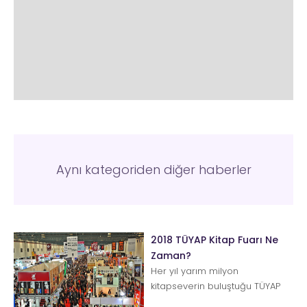
Aynı kategoriden diğer haberler
2018 TÜYAP Kitap Fuarı Ne
Zaman?
Her yıl yarım milyon
kitapseverin buluştuğu TÜYAP
Uluslararası Kitap Fuarı bu yıl da