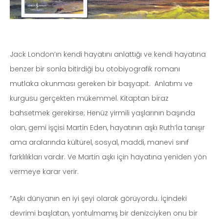
Jack London’ın kendi hayatını anlattığı ve kendi hayatına
benzer bir sonla bitirdiği bu otobiyografik romanı
mutlaka okunması gereken bir başyapıt. Anlatımı ve
kurgusu gerçekten mükemmel. Kitaptan biraz
bahsetmek gerekirse; Henüz yirmili yaşlarının başında
olan, gemi işçisi Martin Eden, hayatının aşkı Ruth’la tanışır
ama aralarında kültürel, sosyal, maddi, manevi sınıf
farklılıkları vardır. Ve Martin aşkı için hayatına yeniden yön
vermeye karar verir.
”Aşkı dünyanın en iyi şeyi olarak görüyordu. İçindeki
devrimi başlatan, yontulmamış bir denizciyken onu bir