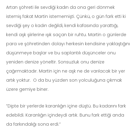
Artan şöhreti ile sevdiği kadın da ona geri dönmek
istemiş fakat Martin istememişti. Çünkü, o gün fark etti ki
sevdiği şey o kadın değildi, kendi kafasında yarattığı,
kendi aşk şiirlerine ışık saçan bir ruhtu. Martin o günlerde
para ve şöhretinden dolayı herkesin kendisine yaklaştığını
düşünmeye başlar ve bu saplantılı düşünceler onu
yeniden denize yöneltir. Sonsuzluk onu denize
çağırmaktadır. Martin için ne aşk ne de varılacak bir yer
artık yoktur. O da bu yüzden son yolculuğuna çıkmak
üzere gemiye biner.
”Dipte bir yerlerde karanlığın içine düştü. Bu kadarını fark
edebildi. Karanlığın içindeydi artık. Bunu fark ettiği anda
da farkındalığı sona erdi.”