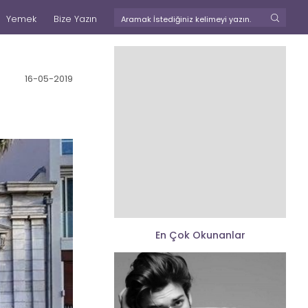
Yemek
Bize Yazın
16-05-2019
En Çok Okunanlar