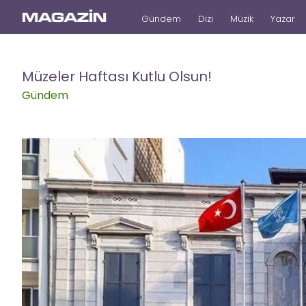
Gündem
Dizi
Müzik
Yazar
Müzeler Haftası Kutlu Olsun!
Gündem