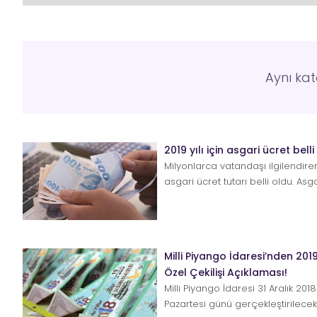
Aynı ka
2019 yılı için asgari ücret belli
Milyonlarca vatandaşı ilgilendiren
asgari ücret tutarı belli oldu. Asg
Tespit Komisyonu 4. Topla...
Milli Piyango İdaresi’nden 2019
Özel Çekilişi Açıklaması!
Milli Piyango İdaresi 31 Aralık 2018
Pazartesi günü gerçekleştirilece