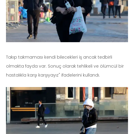
Takıp takmaması kendi bilecekleri iş ancak tedbirli
olmakta fayda var. Sonuç olarak tehlikeli ve ölümcül bir
hastalıkla karşı karşıyayız" ifadelerini kullandı.