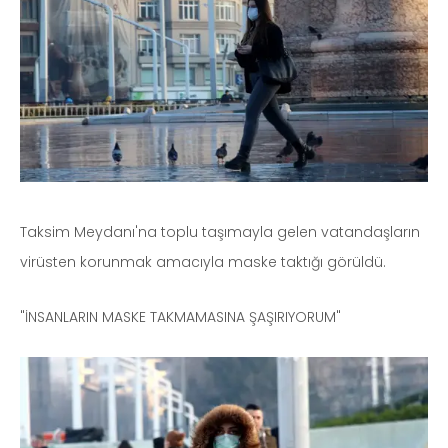
Taksim Meydanı'na toplu taşımayla gelen vatandaşların
virüsten korunmak amacıyla maske taktığı görüldü.
"İNSANLARIN MASKE TAKMAMASINA ŞAŞIRIYORUM"