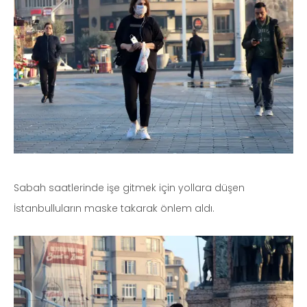
Sabah saatlerinde işe gitmek için yollara düşen
İstanbulluların maske takarak önlem aldı.