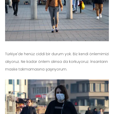
Türkiye'de henüz ciddi bir durum yok. Biz kendi önlemimizi
alıyoruz. Ne kadar önlem alınsa da korkuyoruz. İnsanların
maske takmamasına şaşırıyorum.