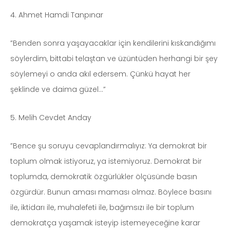
4. Ahmet Hamdi Tanpınar
”Benden sonra yaşayacaklar için kendilerini kıskandığımı
söylerdim, bittabi telaştan ve üzüntüden herhangi bir şey
söylemeyi o anda akıl edersem. Çünkü hayat her
şeklinde ve daima güzel…”
5. Melih Cevdet Anday
”Bence şu soruyu cevaplandırmalıyız: Ya demokrat bir
toplum olmak istiyoruz, ya istemiyoruz. Demokrat bir
toplumda, demokratik özgürlükler ölçüsünde basın
özgürdür. Bunun aması maması olmaz. Böylece basını
ile, iktidarı ile, muhalefeti ile, bağımsızı ile bir toplum
demokratça yaşamak isteyip istemeyeceğine karar