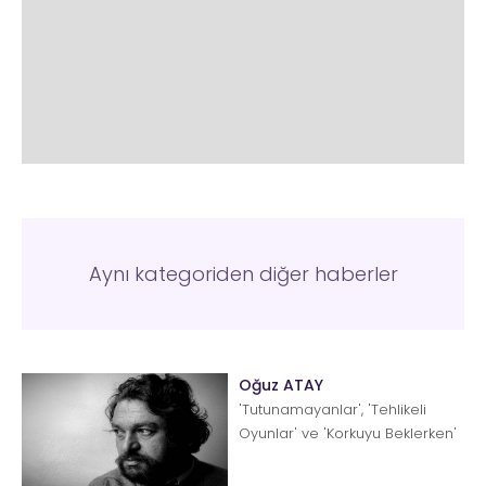
Aynı kategoriden diğer haberler
Oğuz ATAY
'Tutunamayanlar', 'Tehlikeli
Oyunlar' ve 'Korkuyu Beklerken'
gibi kült kitapların yazarı Oğuz
At...