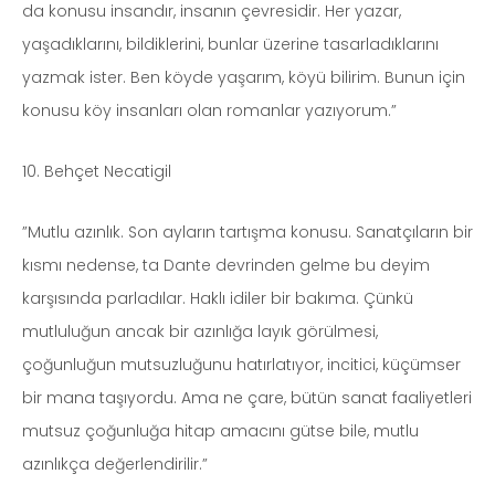
da konusu insandır, insanın çevresidir. Her yazar,
yaşadıklarını, bildiklerini, bunlar üzerine tasarladıklarını
yazmak ister. Ben köyde yaşarım, köyü bilirim. Bunun için
konusu köy insanları olan romanlar yazıyorum.”
10. Behçet Necatigil
”Mutlu azınlık. Son ayların tartışma konusu. Sanatçıların bir
kısmı nedense, ta Dante devrinden gelme bu deyim
karşısında parladılar. Haklı idiler bir bakıma. Çünkü
mutluluğun ancak bir azınlığa layık görülmesi,
çoğunluğun mutsuzluğunu hatırlatıyor, incitici, küçümser
bir mana taşıyordu. Ama ne çare, bütün sanat faaliyetleri
mutsuz çoğunluğa hitap amacını gütse bile, mutlu
azınlıkça değerlendirilir.”