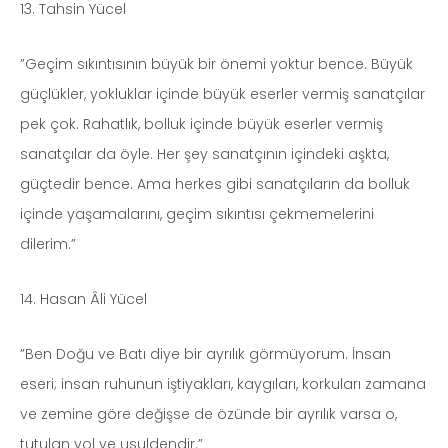
13. Tahsin Yücel
”Geçim sıkıntısının büyük bir önemi yoktur bence. Büyük
güçlükler, yokluklar içinde büyük eserler vermiş sanatçılar
pek çok. Rahatlık, bolluk içinde büyük eserler vermiş
sanatçılar da öyle. Her şey sanatçının içindeki aşkta,
güçtedir bence. Ama herkes gibi sanatçıların da bolluk
içinde yaşamalarını, geçim sıkıntısı çekmemelerini
dilerim.”
14. Hasan Âli Yücel
”Ben Doğu ve Batı diye bir ayrılık görmüyorum. İnsan
eseri; insan ruhunun iştiyakları, kaygıları, korkuları zamana
ve zemine göre değişse de özünde bir ayrılık varsa o,
tutulan yol ve usuldendir.”