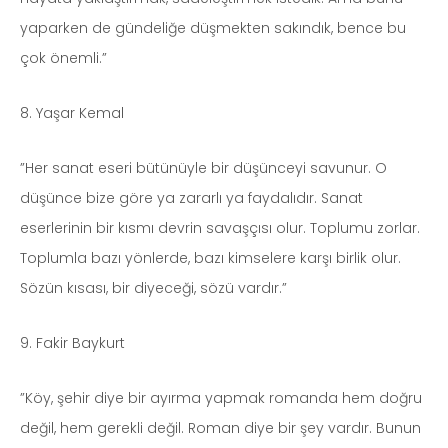
yaparken de gündeliğe düşmekten sakındık, bence bu
çok önemli.”
8. Yaşar Kemal
”Her sanat eseri bütünüyle bir düşünceyi savunur. O
düşünce bize göre ya zararlı ya faydalıdır. Sanat
eserlerinin bir kısmı devrin savaşçısı olur. Toplumu zorlar.
Toplumla bazı yönlerde, bazı kimselere karşı birlik olur.
Sözün kısası, bir diyeceği, sözü vardır.”
9. Fakir Baykurt
”Köy, şehir diye bir ayırma yapmak romanda hem doğru
değil, hem gerekli değil. Roman diye bir şey vardır. Bunun