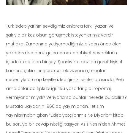
Türk edebiyatının sevdiğimiz onlarca farklı yazarı ve
şairiyle bir kez olsun görüşmek isteyenlerimiz vardır
mutlaka. Zamanına yetişemediğimiz, bizden önce ölen
yazarlara ise denk gelememek edebiyat sevdalıların
içinde ukde olan bir şey. Şanslıyız ki bazıları gerek kişisel
kamera çekimleri gerekse televizyona çıkmaları
nedeniyle oturup keyifle izlediğimiz isimler arasında. Peki
ama onlar da tıpkı bugünkü yazarlar gibi röportaj
vermiyorlar mıydı? Veriyorlarsa bunları nerede bulabiliriz?
Mustafa Baydar’ın 1960’da yayımlanan, İletişim
Yayınları’ndan çıkan ‘’Edebiyatçılarımız Ne Diyorlar’’ kitabı
bu soruya bir cevap niteliği taşıyor. Aziz Nesin’den Ahmet